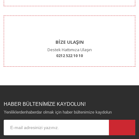
BİZE ULAŞIN
Destek Hattımıza Ulaşın
0212 522 10 10
HABER BÜLTENİMİZE KAYDOLUN!
Yeniliklerdenhaberdar olmak için haber bültenimize kaydolun