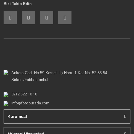
Bizi Takip Edin
Ankara Cad. No:59 Kastelli İş Hanı. 1.Kat No: 52-53-54
Sirkeci/Fatih/İstanbul
0212 522 10 10
info@fotoburada.com
Kurumsal