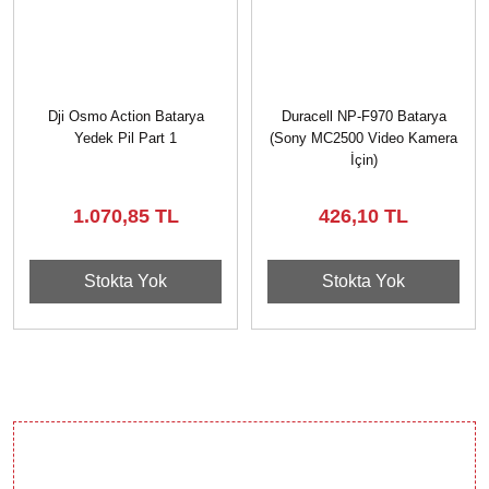
Dji Osmo Action Batarya
Duracell NP-F970 Batarya
Yedek Pil Part 1
(Sony MC2500 Video Kamera
İçin)
1.070,85 TL
426,10 TL
Stokta Yok
Stokta Yok