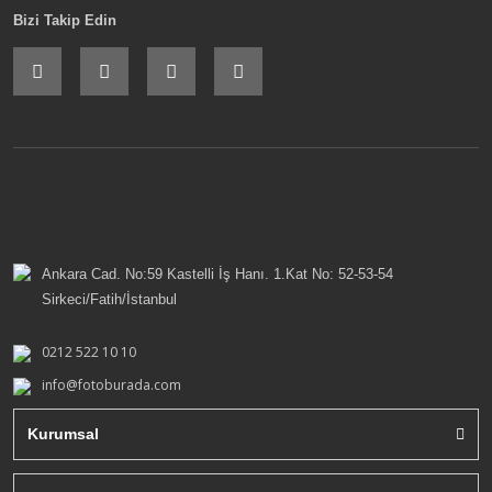
Bizi Takip Edin
Ankara Cad. No:59 Kastelli İş Hanı. 1.Kat No: 52-53-54
Sirkeci/Fatih/İstanbul
0212 522 10 10
info@fotoburada.com
Kurumsal