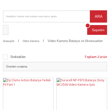
ARA
Sepetim
Video Kamera Batarya ve Aksesuarları
Anasayfa
Video Kamera
Toplam 2 ürün
Stoktakiler