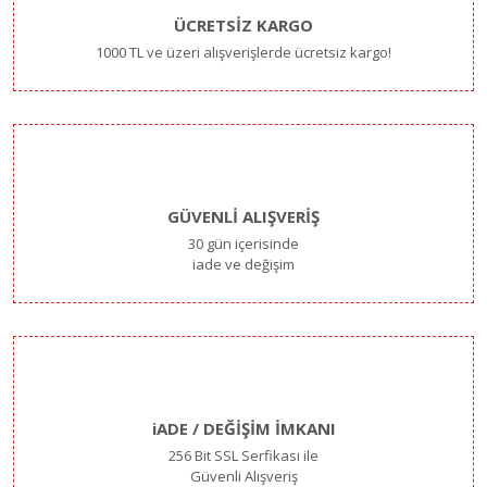
ÜCRETSİZ KARGO
1000 TL ve üzeri alışverişlerde ücretsiz kargo!
GÜVENLİ ALIŞVERİŞ
30 gün içerisinde
iade ve değişim
iADE / DEĞİŞİM İMKANI
256 Bit SSL Serfikası ile
Güvenli Alışveriş