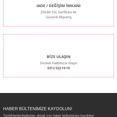
iADE / DEĞİŞİM İMKANI
256 Bit SSL Serfikası ile
Güvenli Alışveriş
BİZE ULAŞIN
Destek Hattımıza Ulaşın
0212 522 10 10
HABER BÜLTENİMİZE KAYDOLUN!
Yeniliklerdenhaberdar olmak için haber bültenimize kaydolun