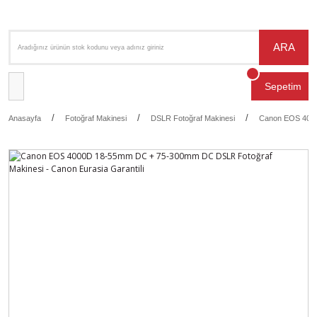
ARA
Sepetim
Anasayfa
Fotoğraf Makinesi
DSLR Fotoğraf Makinesi
Canon EOS 4000