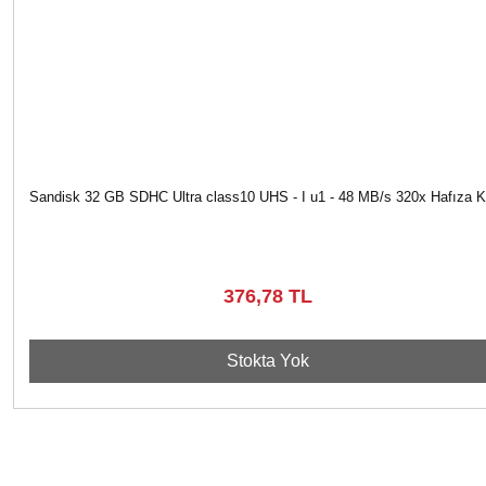
Sandisk 32 GB SDHC Ultra class10 UHS - I u1 - 48 MB/s 320x Hafıza K
376,78 TL
Stokta Yok