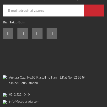
Bizi Takip Edin
Ankara Cad. No:59 Kastelli İş Hanı. 1.Kat No: 52-53-54
Sirkeci/Fatih/İstanbul
0212 522 10 10
info@fotoburada.com