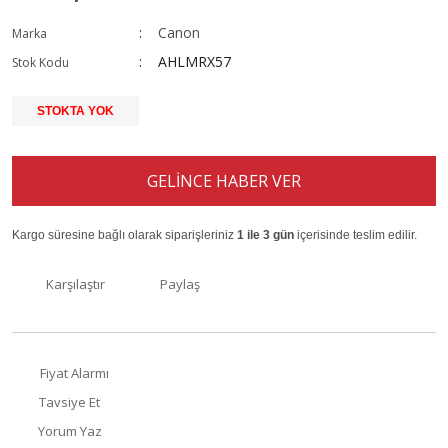
Canon
Marka
AHLMRX57
Stok Kodu
STOKTA YOK
GELİNCE HABER VER
Kargo süresine bağlı olarak siparişleriniz
1 ile 3 gün
içerisinde teslim edilir.
Karşılaştır
Paylaş
Fiyat Alarmı
Tavsiye Et
Yorum Yaz