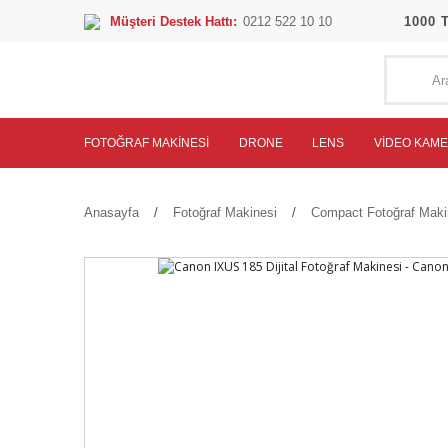
Müşteri Destek Hattı:
0212 522 10 10
1000 
FOTOĞRAF MAKINESI
DRONE
LENS
VIDEO KAM
Anasayfa
Fotoğraf Makinesi
Compact Fotoğraf Maki