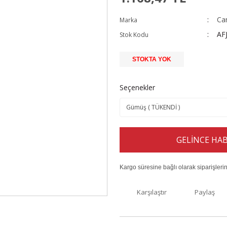
Ca
Marka
AF
Stok Kodu
STOKTA YOK
Seçenekler
GELİNCE HAB
Kargo süresine bağlı olarak siparişleri
Karşılaştır
Paylaş