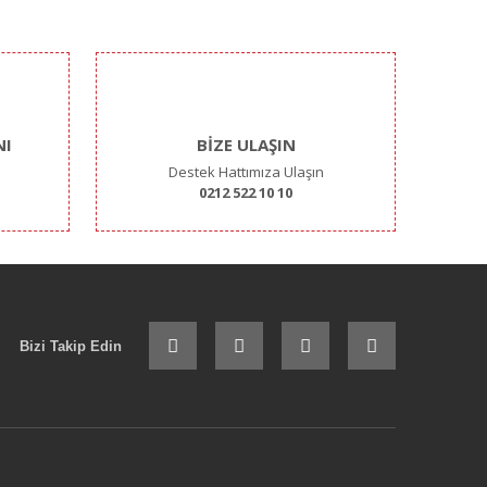
NI
BİZE ULAŞIN
Destek Hattımıza Ulaşın
0212 522 10 10
Bizi Takip Edin