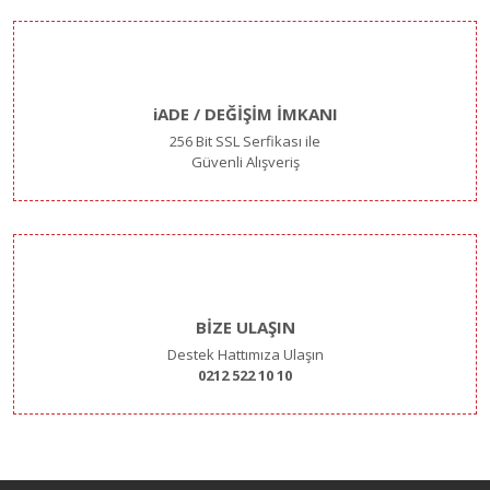
iADE / DEĞİŞİM İMKANI
256 Bit SSL Serfikası ile
Güvenli Alışveriş
BİZE ULAŞIN
Destek Hattımıza Ulaşın
0212 522 10 10