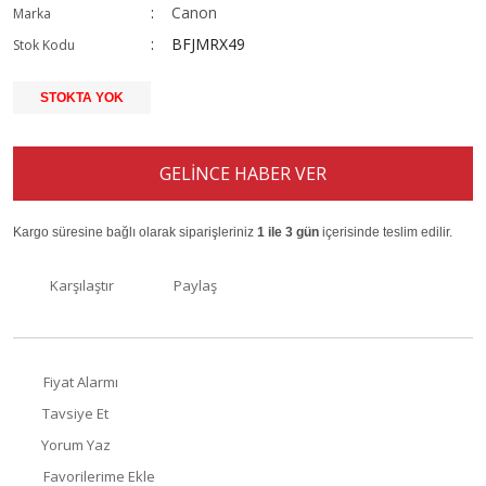
Canon
Marka
BFJMRX49
Stok Kodu
STOKTA YOK
GELİNCE HABER VER
Kargo süresine bağlı olarak siparişleriniz
1 ile 3 gün
içerisinde teslim edilir.
Karşılaştır
Paylaş
Fiyat Alarmı
Tavsiye Et
Yorum Yaz