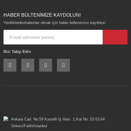
HABER BÜLTENİMİZE KAYDOLUN!
Yeniliklerdenhaberdar olmak için haber bültenimize kaydolun
Bizi Takip Edin
Ankara Cad. No:59 Kastelli İş Hanı. 1.Kat No: 52-53-54
Sirkeci/Fatih/İstanbul