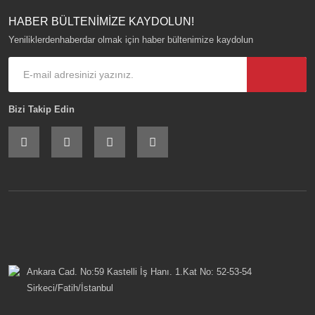
HABER BÜLTENİMİZE KAYDOLUN!
Yeniliklerdenhaberdar olmak için haber bültenimize kaydolun
Bizi Takip Edin
Ankara Cad. No:59 Kastelli İş Hanı. 1.Kat No: 52-53-54
Sirkeci/Fatih/İstanbul