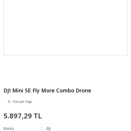
DJI Mini SE Fly More Combo Drone
0 - Yorum Yap
5.897,29 TL
dji
Marka