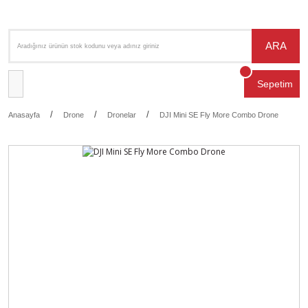
ARA
Sepetim
Anasayfa
Drone
Dronelar
DJI Mini SE Fly More Combo Drone