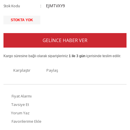
EJMTVXY9
Stok Kodu
STOKTA YOK
GELİNCE HABER VER
Kargo süresine bağlı olarak siparişleriniz
1 ile 3 gün
içerisinde teslim edilir.
Karşılaştır
Paylaş
Fiyat Alarmı
Tavsiye Et
Yorum Yaz