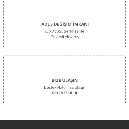
iADE / DEĞİŞİM İMKANI
256 Bit SSL Serfikası ile
Güvenli Alışveriş
BİZE ULAŞIN
Destek Hattımıza Ulaşın
0212 522 10 10