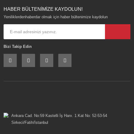
HABER BÜLTENİMİZE KAYDOLUN!
Yeniliklerdenhaberdar olmak için haber bültenimize kaydolun
Bizi Takip Edin
Ankara Cad. No:59 Kastelli İş Hanı. 1.Kat No: 52-53-54
Sirkeci/Fatih/İstanbul