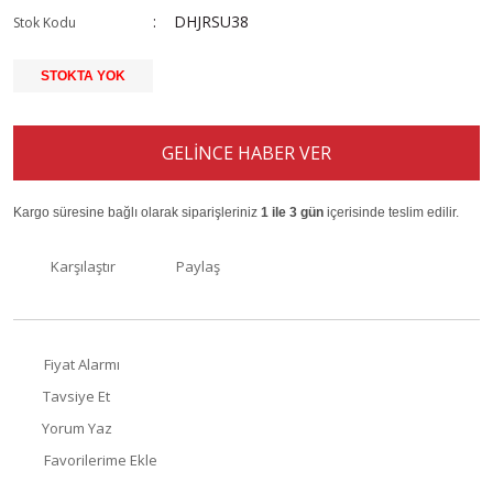
DHJRSU38
Stok Kodu
STOKTA YOK
GELİNCE HABER VER
Kargo süresine bağlı olarak siparişleriniz
1 ile 3 gün
içerisinde teslim edilir.
Karşılaştır
Paylaş
Fiyat Alarmı
Tavsiye Et
Yorum Yaz