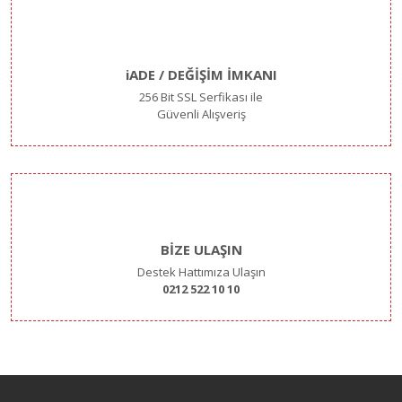
iADE / DEĞİŞİM İMKANI
256 Bit SSL Serfikası ile
Güvenli Alışveriş
BİZE ULAŞIN
Destek Hattımıza Ulaşın
0212 522 10 10