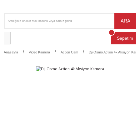
ARA
Sepetim
Anasayfa
Video Kamera
Action Cam
Dji Osmo Action 4k Aksiyon Kame