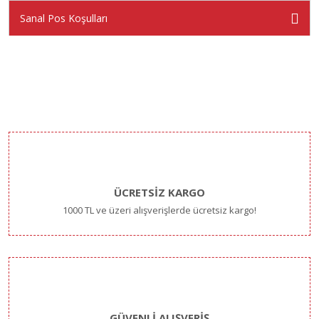
Sanal Pos Koşulları
ÜCRETSİZ KARGO
1000 TL ve üzeri alışverişlerde ücretsiz kargo!
GÜVENLİ ALIŞVERİŞ