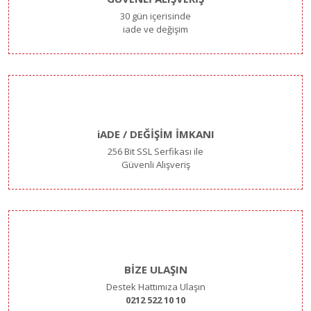
30 gün içerisinde
iade ve değişim
iADE / DEĞİŞİM İMKANI
256 Bit SSL Serfikası ile
Güvenli Alışveriş
BİZE ULAŞIN
Destek Hattımıza Ulaşın
0212 522 10 10