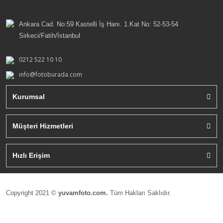
Ankara Cad. No:59 Kastelli İş Hanı. 1.Kat No: 52-53-54
Sirkeci/Fatih/İstanbul
0212 522 10 10
info@fotoburada.com
Kurumsal
Müşteri Hizmetleri
Hızlı Erişim
Copyright 2021 ©
yuvamfoto.com.
Tüm Hakları Saklıdır.