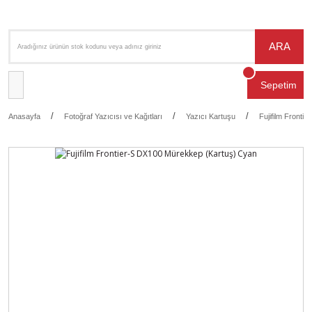
ARA
Sepetim
Anasayfa
Fotoğraf Yazıcısı ve Kağıtları
Yazıcı Kartuşu
Fujifilm Front