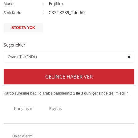
Fujifilm
Marka
CKSTX289_2dcf60
Stok Kodu
STOKTA YOK
Seçenekler
GELİNCE HABER VER
Kargo süresine bağlı olarak siparişleriniz
1 ile 3 gün
içerisinde teslim edilir.
Karşılaştır
Paylaş
Fiyat Alarmı