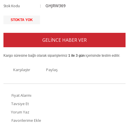
GHJRW369
Stok Kodu
STOKTA YOK
GELİNCE HABER VER
Kargo süresine bağlı olarak siparişleriniz
1 ile 3 gün
içerisinde teslim edilir.
Karşılaştır
Paylaş
Fiyat Alarmı
Tavsiye Et
Yorum Yaz