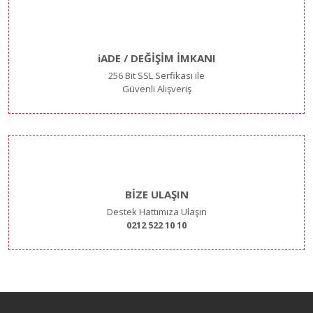
iADE / DEĞİŞİM İMKANI
256 Bit SSL Serfikası ile
Güvenli Alışveriş
BİZE ULAŞIN
Destek Hattımıza Ulaşın
0212 522 10 10