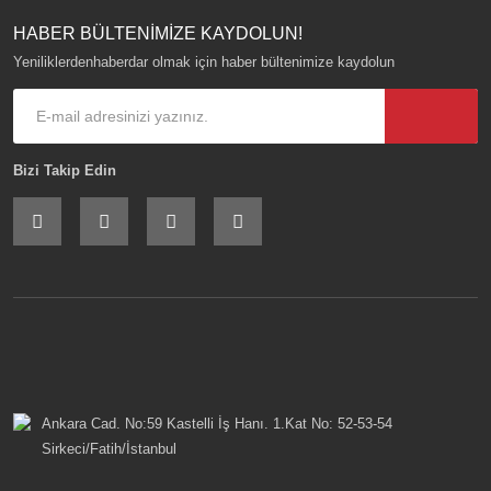
HABER BÜLTENİMİZE KAYDOLUN!
Yeniliklerdenhaberdar olmak için haber bültenimize kaydolun
Bizi Takip Edin
Ankara Cad. No:59 Kastelli İş Hanı. 1.Kat No: 52-53-54
Sirkeci/Fatih/İstanbul