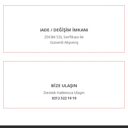
iADE / DEĞİŞİM İMKANI
256 Bit SSL Serfikası ile
Güvenli Alışveriş
BİZE ULAŞIN
Destek Hattımıza Ulaşın
0212 522 10 10