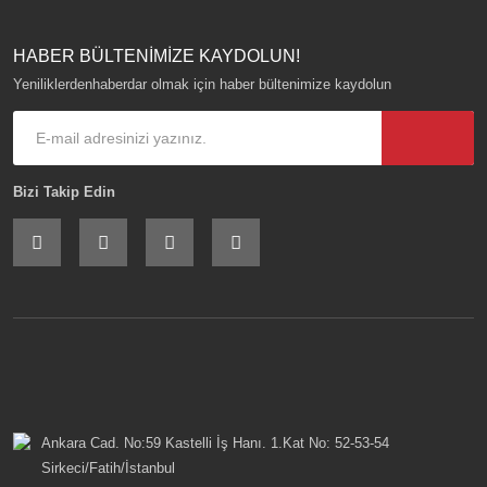
HABER BÜLTENİMİZE KAYDOLUN!
Yeniliklerdenhaberdar olmak için haber bültenimize kaydolun
Bizi Takip Edin
Ankara Cad. No:59 Kastelli İş Hanı. 1.Kat No: 52-53-54
Sirkeci/Fatih/İstanbul