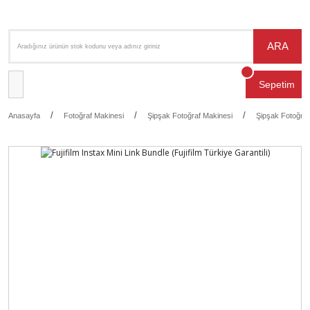
ARA
Sepetim
Anasayfa
Fotoğraf Makinesi
Şipşak Fotoğraf Makinesi
Şipşak Fotoğraf