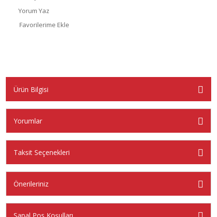
Yorum Yaz
Ürün Bilgisi
Yorumlar
Taksit Seçenekleri
Önerileriniz
Sanal Pos Koşulları