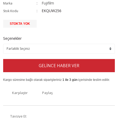
Fujifilm
Marka
EKQUW256
Stok Kodu
STOKTA YOK
Seçenekler
GELİNCE HABER VER
Kargo süresine bağlı olarak siparişleriniz
1 ile 3 gün
içerisinde teslim edilir.
Karşılaştır
Paylaş
Tavsiye Et