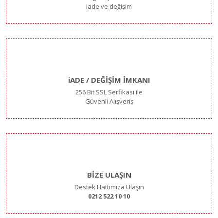
iade ve değişim
iADE / DEĞİŞİM İMKANI
256 Bit SSL Serfikası ile
Güvenli Alışveriş
BİZE ULAŞIN
Destek Hattımıza Ulaşın
0212 522 10 10