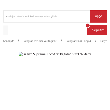
ARA
Sepetim
Anasayfa
Fotoğraf Yazıcısı ve Kağıtları
Fotoğraf Baskı Kağıdı
Kimyasa