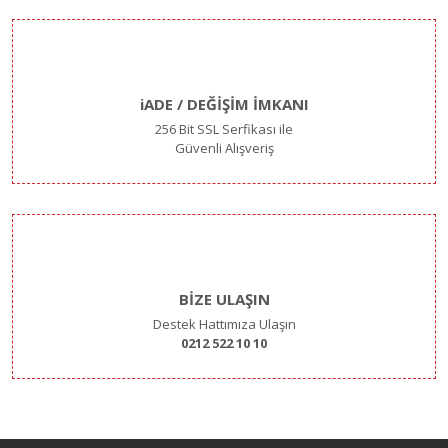
iADE / DEĞİŞİM İMKANI
256 Bit SSL Serfikası ile
Güvenli Alışveriş
BİZE ULAŞIN
Destek Hattımıza Ulaşın
0212 522 10 10