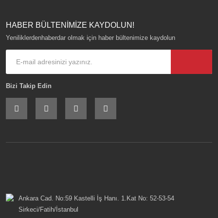
HABER BÜLTENİMİZE KAYDOLUN!
Yeniliklerdenhaberdar olmak için haber bültenimize kaydolun
Bizi Takip Edin
Ankara Cad. No:59 Kastelli İş Hanı. 1.Kat No: 52-53-54
Sirkeci/Fatih/İstanbul