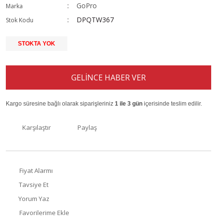
GoPro
Marka
DPQTW367
Stok Kodu
STOKTA YOK
GELİNCE HABER VER
Kargo süresine bağlı olarak siparişleriniz
1 ile 3 gün
içerisinde teslim edilir.
Karşılaştır
Paylaş
Fiyat Alarmı
Tavsiye Et
Yorum Yaz