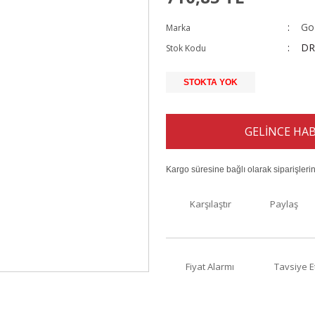
Go
Marka
DR
Stok Kodu
STOKTA YOK
GELİNCE HAB
Kargo süresine bağlı olarak siparişleri
Karşılaştır
Paylaş
Fiyat Alarmı
Tavsiye E