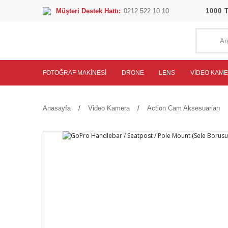
Müşteri Destek Hattı:
0212 522 10 10
1000 
FOTOĞRAF MAKINESI
DRONE
LENS
VIDEO KAM
Anasayfa
Video Kamera
Action Cam Aksesuarları