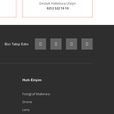
Destek Hattımıza Ulaşın
0212 522 10 10
Bizi Takip Edin
Hızlı Erişim
Fotoğraf Makinesi
Drone
Lens