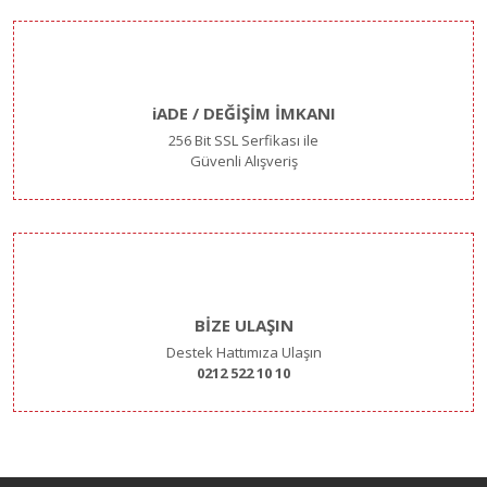
iADE / DEĞİŞİM İMKANI
256 Bit SSL Serfikası ile
Güvenli Alışveriş
BİZE ULAŞIN
Destek Hattımıza Ulaşın
0212 522 10 10