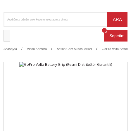
ARA
Sepetim
Anasayfa
Video Kamera
Action Cam Aksesuarları
GoPro Volta Battery 