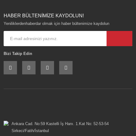
HABER BÜLTENİMİZE KAYDOLUN!
Yeniliklerdenhaberdar olmak için haber bültenimize kaydolun
Bizi Takip Edin
Ankara Cad. No:59 Kastelli İş Hanı. 1.Kat No: 52-53-54
Sirkeci/Fatih/İstanbul