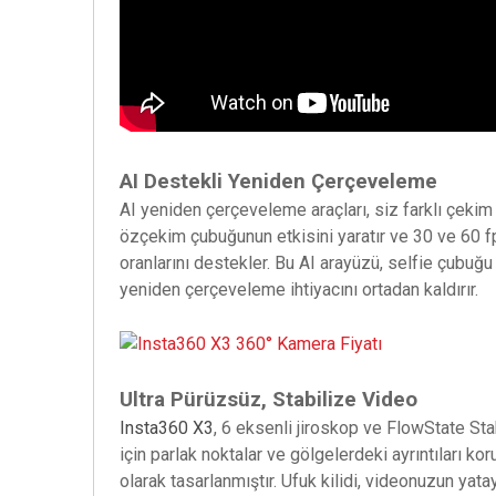
AI Destekli Yeniden Çerçeveleme
AI yeniden çerçeveleme araçları, siz farklı çeki
özçekim çubuğunun etkisini yaratır ve 30 ve 60 f
oranlarını destekler. Bu AI arayüzü, selfie çubuğu
yeniden çerçeveleme ihtiyacını ortadan kaldırır.
Ultra Pürüzsüz, Stabilize Video
Insta360 X3
, 6 eksenli jiroskop ve FlowState Sta
için parlak noktalar ve gölgelerdeki ayrıntıları k
olarak tasarlanmıştır. Ufuk kilidi, videonuzun yat