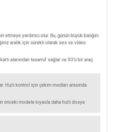
 etmeye yardımcı olur. Bu, günün büyük balığını
iniz aralık için sürekli olarak ses ve video
artı alanından tasarruf sağlar ve X3'ü bir araç
. Hızlı kontrol için çekim modları arasında
çin önceki modele kıyasla daha hızlı dosya