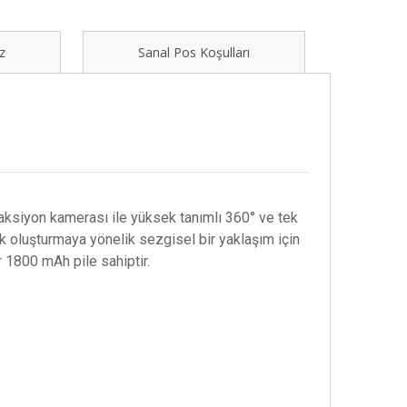
z
Sanal Pos Koşulları
ir aksiyon kamerası ile yüksek tanımlı 360° ve tek
ik oluşturmaya yönelik sezgisel bir yaklaşım için
r 1800 mAh pile sahiptir.