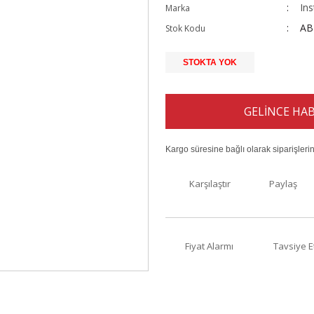
In
Marka
AB
Stok Kodu
STOKTA YOK
GELİNCE HAB
Kargo süresine bağlı olarak siparişleri
Karşılaştır
Paylaş
Fiyat Alarmı
Tavsiye E