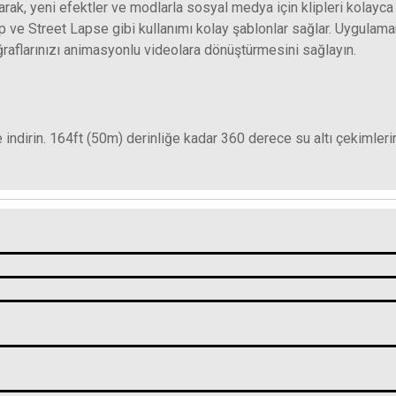
arak, yeni efektler ve modlarla sosyal medya için klipleri kolayca
p ve Street Lapse gibi kullanımı kolay şablonlar sağlar. Uygulam
ğraflarınızı animasyonlu videolara dönüştürmesini sağlayın.
indirin. 164ft (50m) derinliğe kadar 360 derece su altı çekimlerin