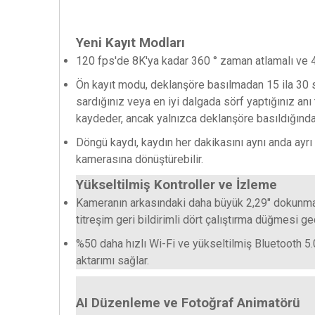
Yeni Kayıt Modları
120 fps'de 8K'ya kadar 360 ° zaman atlamalı ve 
Ön kayıt modu, deklanşöre basılmadan 15 ila 30 
sardığınız veya en iyi dalgada sörf yaptığınız anı 
kaydeder, ancak yalnızca deklanşöre basıldığında
Döngü kaydı, kaydın her dakikasını aynı anda ayrı
kamerasına dönüştürebilir.
Yükseltilmiş Kontroller ve İzleme
Kameranın arkasındaki daha büyük 2,29" dokunmatik
titreşim geri bildirimli dört çalıştırma düğmesi ge
%50 daha hızlı Wi-Fi ve yükseltilmiş Bluetooth 5
aktarımı sağlar.
AI Düzenleme ve Fotoğraf Animatörü