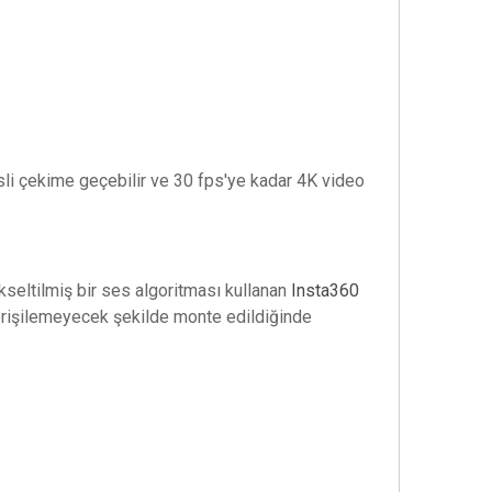
ensli çekime geçebilir ve 30 fps'ye kadar 4K video
ükseltilmiş bir ses algoritması kullanan
Insta360
erişilemeyecek şekilde monte edildiğinde