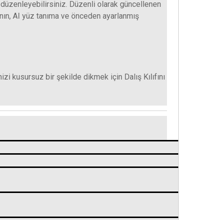
 düzenleyebilirsiniz. Düzenli olarak güncellenen
anın, AI yüz tanıma ve önceden ayarlanmış
izi kusursuz bir şekilde dikmek için Dalış Kılıfını