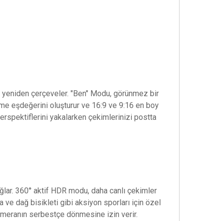
° yeniden çerçeveler. "Ben" Modu, görünmez bir
me eşdeğerini oluşturur ve 16:9 ve 9:16 en boy
erspektiflerini yakalarken çekimlerinizi postta
ağlar. 360° aktif HDR modu, daha canlı çekimler
 ve dağ bisikleti gibi aksiyon sporları için özel
 kameranın serbestçe dönmesine izin verir.