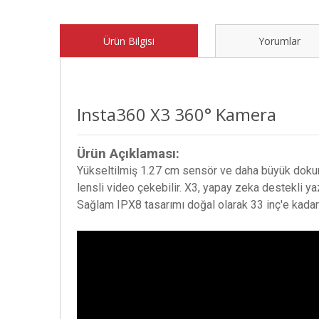
Ürün Bilgisi
Yorumlar
Insta360 X3 360° Kamera
Ürün Açıklaması:
Yükseltilmiş 1.27 cm sensör ve daha büyük doku
lensli video çekebilir. X3, yapay zeka destekli ya
Sağlam IPX8 tasarımı doğal olarak 33 inç'e kadar s