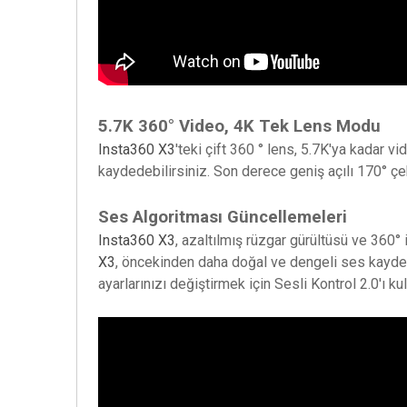
5.7K 360° Video, 4K Tek Lens Modu
Insta360 X3
'teki çift 360 ° lens, 5.7K'ya kadar 
kaydedebilirsiniz. Son derece geniş açılı 170° ç
Ses Algoritması Güncellemeleri
Insta360 X3
, azaltılmış rüzgar gürültüsü ve 360° 
X3
, öncekinden daha doğal ve dengeli ses kayde
ayarlarınızı değiştirmek için Sesli Kontrol 2.0'ı ku