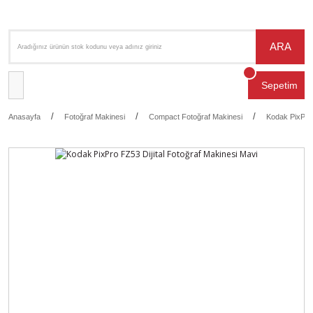
ARA
Sepetim
Anasayfa
Fotoğraf Makinesi
Compact Fotoğraf Makinesi
Kodak PixPro 