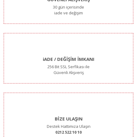
30 gün içerisinde
iade ve değişim
iADE / DEĞİŞİM İMKANI
256 Bit SSL Serfikası ile
Güvenli Alışveriş
BİZE ULAŞIN
Destek Hattımıza Ulaşın
0212 522 10 10