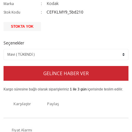
Kodak
Marka
CEFKLMY9_5bd210
Stok Kodu
STOKTA YOK
Seçenekler
GELİNCE HABER VER
Kargo süresine bağlı olarak siparişleriniz
1 ile 3 gün
içerisinde teslim edilir.
Karşılaştır
Paylaş
Fiyat Alarmı