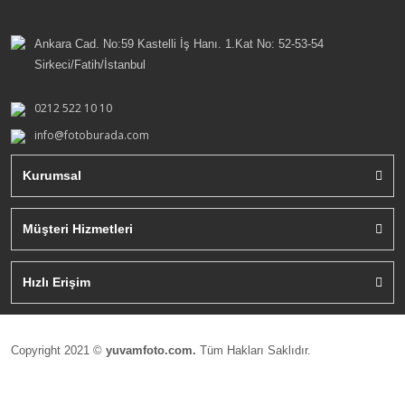
Ankara Cad. No:59 Kastelli İş Hanı. 1.Kat No: 52-53-54
Sirkeci/Fatih/İstanbul
0212 522 10 10
info@fotoburada.com
Kurumsal
Müşteri Hizmetleri
Hızlı Erişim
Copyright 2021 ©
yuvamfoto.com.
Tüm Hakları Saklıdır.