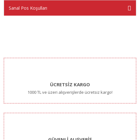
Sanal Pos Koşulları
ÜCRETSİZ KARGO
1000 TL ve üzeri alışverişlerde ücretsiz kargo!
GÜVENLİ ALIŞVERİŞ