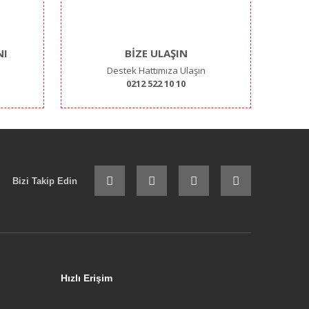
NI
BİZE ULAŞIN
Destek Hattımıza Ulaşın
0212 522 10 10
Bizi Takip Edin
Hızlı Erişim