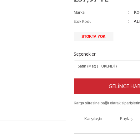
Ko
Marka
AE
Stok Kodu
STOKTA YOK
Seçenekler
GELİNCE HAB
Kargo süresine bağlı olarak siparişleri
Karşılaştır
Paylaş