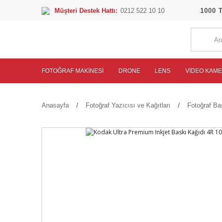
Müşteri Destek Hattı:
0212 522 10 10
1000 
FOTOĞRAF MAKINESI
DRONE
LENS
VIDEO KAM
Anasayfa
Fotoğraf Yazıcısı ve Kağıtları
Fotoğraf Ba