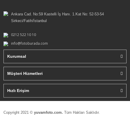
Ankara Cad. No:59 Kastelli İş Hanı. 1.Kat No: 52-53-54
Sirkeci/Fatih/İstanbul
0212 522 10 10
info@fotoburada.com
Kurumsal
Müşteri Hizmetleri
Hızlı Erişim
Copyright 2021 ©
yuvamfoto.com.
Tüm Hakları Saklıdır.