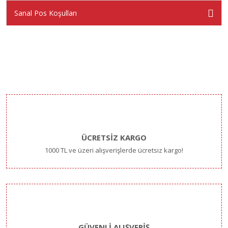
Sanal Pos Koşulları
ÜCRETSİZ KARGO
1000 TL ve üzeri alışverişlerde ücretsiz kargo!
GÜVENLİ ALIŞVERİŞ