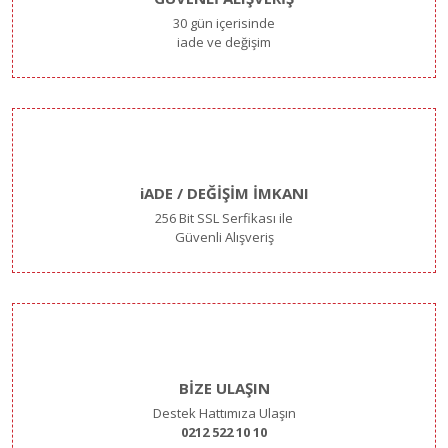
30 gün içerisinde
iade ve değişim
iADE / DEĞİŞİM İMKANI
256 Bit SSL Serfikası ile
Güvenli Alışveriş
BİZE ULAŞIN
Destek Hattımıza Ulaşın
0212 522 10 10