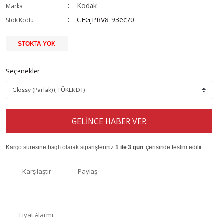
Kodak
Marka
CFGJPRV8_93ec70
Stok Kodu
STOKTA YOK
Seçenekler
GELİNCE HABER VER
Kargo süresine bağlı olarak siparişleriniz
1 ile 3 gün
içerisinde teslim edilir.
Karşılaştır
Paylaş
Fiyat Alarmı