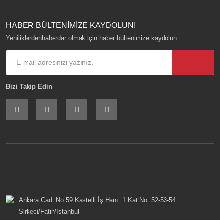
HABER BÜLTENİMİZE KAYDOLUN!
Yeniliklerdenhaberdar olmak için haber bültenimize kaydolun
Bizi Takip Edin
Ankara Cad. No:59 Kastelli İş Hanı. 1.Kat No: 52-53-54
Sirkeci/Fatih/İstanbul