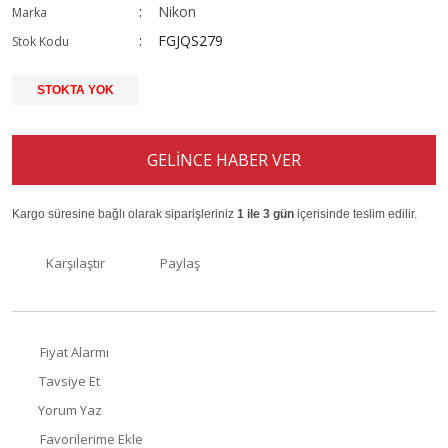
Nikon
Marka
FGJQS279
Stok Kodu
STOKTA YOK
GELİNCE HABER VER
Kargo süresine bağlı olarak siparişleriniz
1 ile 3 gün
içerisinde teslim edilir.
Karşılaştır
Paylaş
Fiyat Alarmı
Tavsiye Et
Yorum Yaz