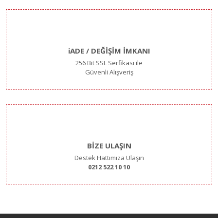
iADE / DEĞİŞİM İMKANI
256 Bit SSL Serfikası ile
Güvenli Alışveriş
BİZE ULAŞIN
Destek Hattımıza Ulaşın
0212 522 10 10