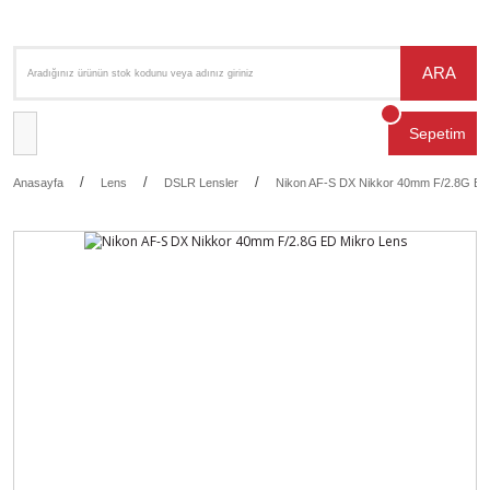
ARA
Sepetim
Anasayfa
Lens
DSLR Lensler
Nikon AF-S DX Nikkor 40mm F/2.8G ED