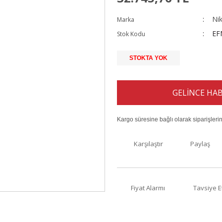
Ni
Marka
EF
Stok Kodu
STOKTA YOK
GELİNCE HAB
Kargo süresine bağlı olarak siparişleri
Karşılaştır
Paylaş
Fiyat Alarmı
Tavsiye E