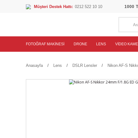
Müşteri Destek Hattı:
0212 522 10 10
1000 
FOTOĞRAF MAKINESI
DRONE
LENS
VIDEO KAM
Anasayfa
Lens
DSLR Lensler
Nikon AF-S Nikk