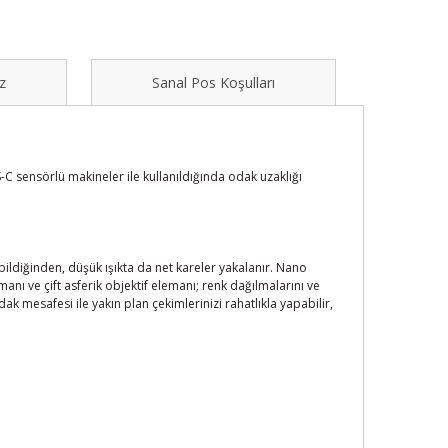
z
Sanal Pos Koşulları
S-C sensörlü makineler ile kullanıldığında odak uzaklığı
ildiğinden, düşük ışıkta da net kareler yakalanır. Nano
manı ve çift asferik objektif elemanı; renk dağılmalarını ve
 mesafesi ile yakın plan çekimlerinizi rahatlıkla yapabilir,