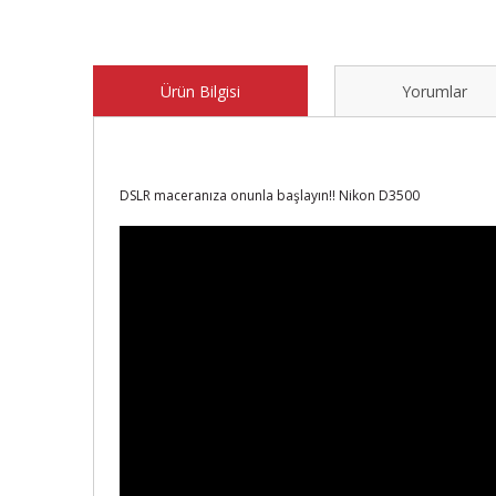
Ürün Bilgisi
Yorumlar
DSLR maceranıza onunla başlayın!! Nikon D3500