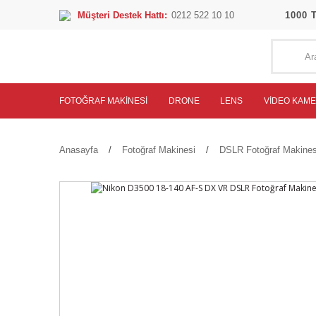
Müşteri Destek Hattı:
0212 522 10 10
1000 
FOTOĞRAF MAKINESI
DRONE
LENS
VIDEO KAM
Anasayfa
Fotoğraf Makinesi
DSLR Fotoğraf Makines