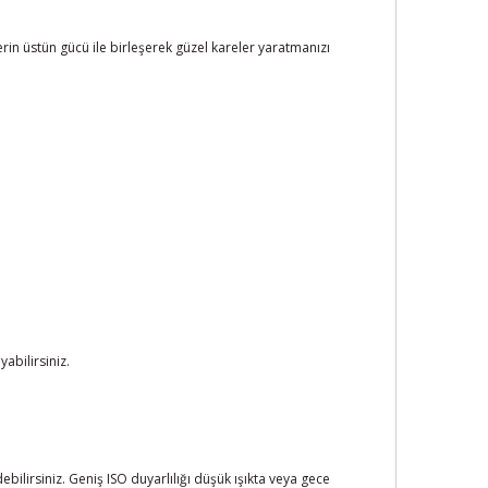
rin üstün gücü ile birleşerek güzel kareler yaratmanızı
abilirsiniz.
lirsiniz. Geniş ISO duyarlılığı düşük ışıkta veya gece