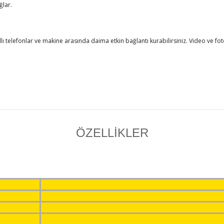
ğlar.
ıllı telefonlar ve makine arasında daima etkin bağlantı kurabilirsiniz. Video ve f
ÖZELLİKLER