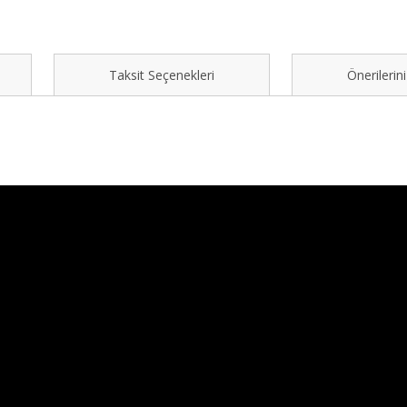
Taksit Seçenekleri
Önerilerini