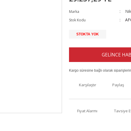
Ni
Marka
AF
Stok Kodu
STOKTA YOK
GELİNCE HAB
Kargo süresine bağlı olarak siparişleri
Karşılaştır
Paylaş
Fiyat Alarmı
Tavsiye E