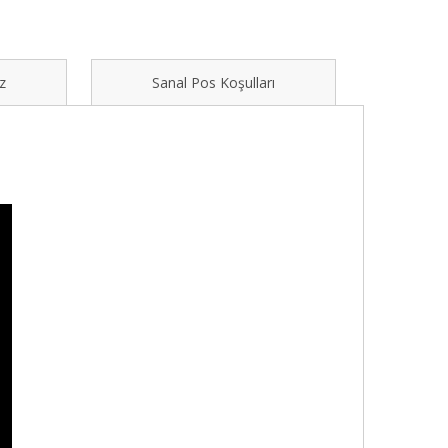
z
Sanal Pos Koşulları