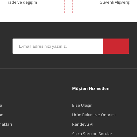
iade ve değişim
Güvenli Alışveriş
Gönder
l
Müşteri Hizmetleri
a
Bize Ulaşın
an
Ürün Bakımı ve Onarımı
nakları
Randevu Al
Sıkça Sorulan Sorular