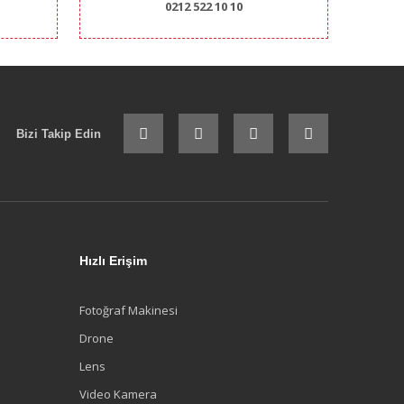
0212 522 10 10
Bizi Takip Edin
Hızlı Erişim
Fotoğraf Makinesi
Drone
Lens
Video Kamera