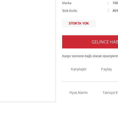
Ni
Marka
AH
Stok Kodu
STOKTA YOK
GELİNCE HAB
Kargo süresine bağlı olarak siparişleri
Karşılaştır
Paylaş
Fiyat Alarmı
Tavsiye E