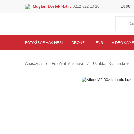
Müşteri Destek Hattı:
0212 522 10 10
1000 
FOTOĞRAF MAKINESI
DRONE
LENS
VIDEO KAM
Anasayfa
Fotoğraf Makinesi
Uzaktan Kumanda ve Tet