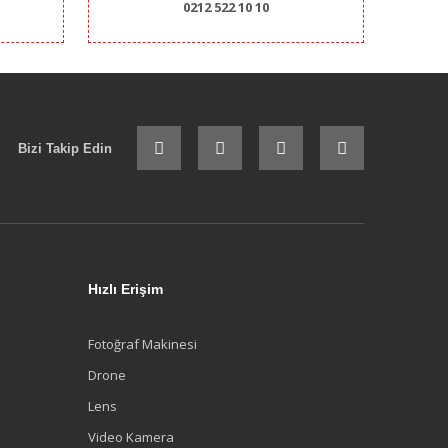
0212 522 10 10
Bizi Takip Edin
Hızlı Erişim
Fotoğraf Makinesi
Drone
Lens
Video Kamera