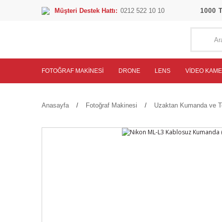
Müşteri Destek Hattı:
0212 522 10 10
1000 
FOTOĞRAF MAKINESI
DRONE
LENS
VIDEO KAM
Anasayfa
Fotoğraf Makinesi
Uzaktan Kumanda ve Tet