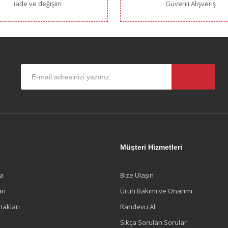
iade ve değişim
Güvenli Alışveriş
Gönder
l
Müşteri Hizmetleri
a
Bize Ulaşın
an
Ürün Bakımı ve Onarımı
nakları
Randevu Al
Sıkça Sorulan Sorular