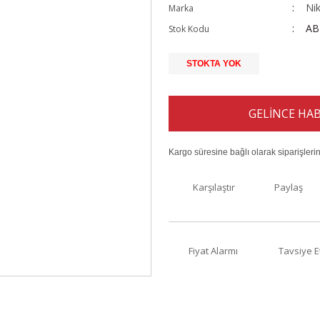
Ni
Marka
AB
Stok Kodu
STOKTA YOK
GELİNCE HAB
Kargo süresine bağlı olarak siparişleri
Karşılaştır
Paylaş
Fiyat Alarmı
Tavsiye E