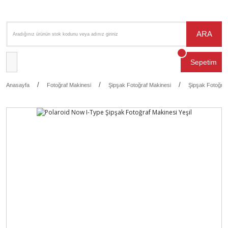
ARA
Sepetim
Anasayfa
Fotoğraf Makinesi
Şipşak Fotoğraf Makinesi
Şipşak Fotoğraf