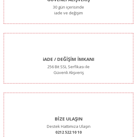
30 gün içerisinde
iade ve değişim
iADE / DEĞİŞİM İMKANI
256 Bit SSL Serfikası ile
Güvenli Alışveriş
BİZE ULAŞIN
Destek Hattımıza Ulaşın
0212 522 10 10