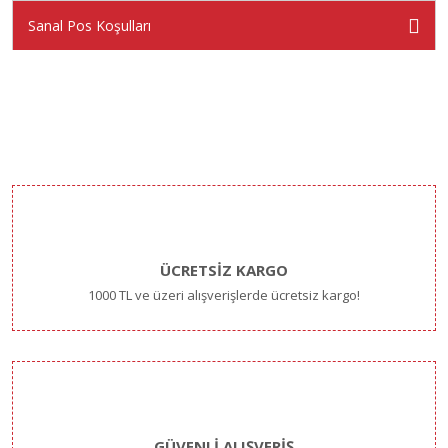
Sanal Pos Koşulları
ÜCRETSİZ KARGO
1000 TL ve üzeri alışverişlerde ücretsiz kargo!
GÜVENLİ ALIŞVERİŞ