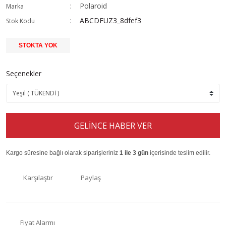
Polaroid
Marka
ABCDFUZ3_8dfef3
Stok Kodu
STOKTA YOK
Seçenekler
GELİNCE HABER VER
Kargo süresine bağlı olarak siparişleriniz
1 ile 3 gün
içerisinde teslim edilir.
Karşılaştır
Paylaş
Fiyat Alarmı