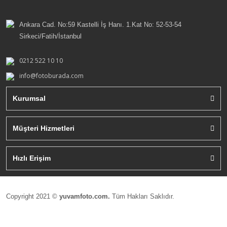
Ankara Cad. No:59 Kastelli İş Hanı. 1.Kat No: 52-53-54
Sirkeci/Fatih/İstanbul
0212 522 10 10
info@fotoburada.com
Kurumsal
Müşteri Hizmetleri
Hızlı Erişim
Copyright 2021 ©
yuvamfoto.com.
Tüm Hakları Saklıdır.