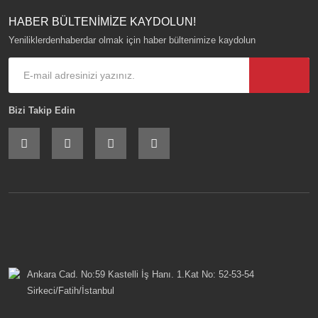
HABER BÜLTENİMİZE KAYDOLUN!
Yeniliklerdenhaberdar olmak için haber bültenimize kaydolun
Bizi Takip Edin
Ankara Cad. No:59 Kastelli İş Hanı. 1.Kat No: 52-53-54
Sirkeci/Fatih/İstanbul