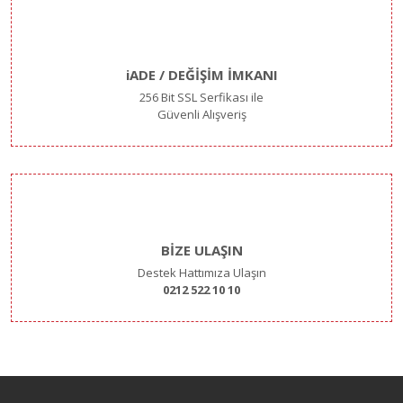
iADE / DEĞİŞİM İMKANI
256 Bit SSL Serfikası ile
Güvenli Alışveriş
BİZE ULAŞIN
Destek Hattımıza Ulaşın
0212 522 10 10