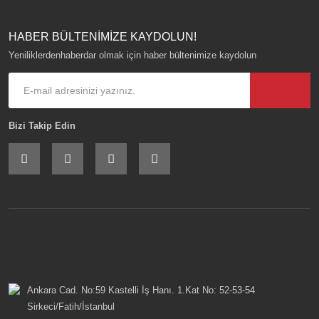
HABER BÜLTENİMİZE KAYDOLUN!
Yeniliklerdenhaberdar olmak için haber bültenimize kaydolun
Bizi Takip Edin
Ankara Cad. No:59 Kastelli İş Hanı. 1.Kat No: 52-53-54
Sirkeci/Fatih/İstanbul