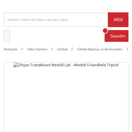
ARA
Sepetim
Anasayfa
Video Kamera
Gimbal
Gimbal Batarya ve Aksesuarları