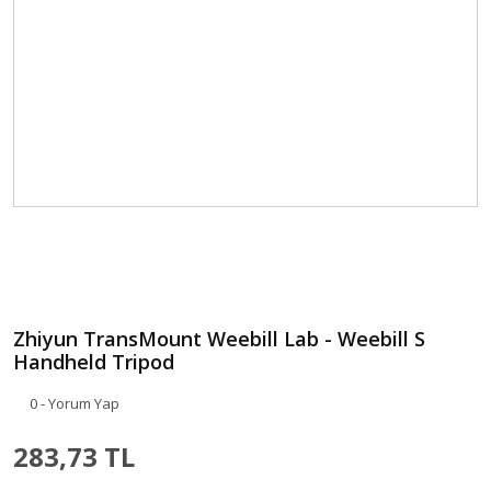
Zhiyun TransMount Weebill Lab - Weebill S
Handheld Tripod
0 - Yorum Yap
283,73 TL