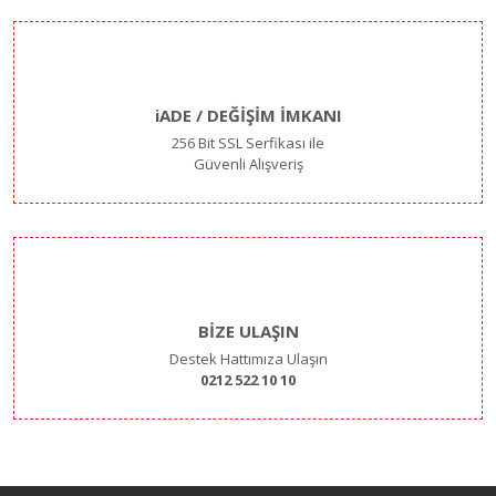
iADE / DEĞİŞİM İMKANI
256 Bit SSL Serfikası ile
Güvenli Alışveriş
BİZE ULAŞIN
Destek Hattımıza Ulaşın
0212 522 10 10