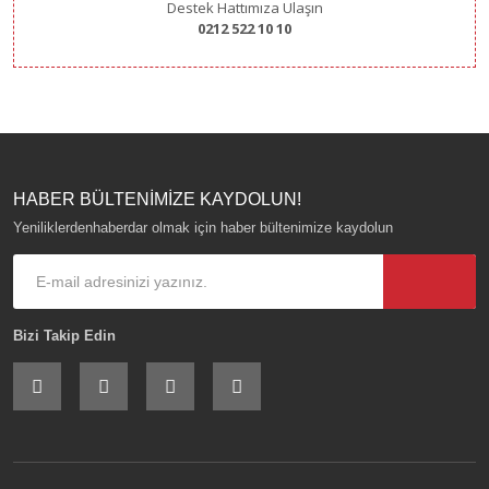
Destek Hattımıza Ulaşın
0212 522 10 10
HABER BÜLTENİMİZE KAYDOLUN!
Yeniliklerdenhaberdar olmak için haber bültenimize kaydolun
Bizi Takip Edin