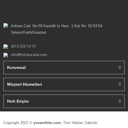
Ankara Cad. No:59 Kastelli İş Hanı. 1.Kat No: 52-53-54
Sirkeci/Fatih/İstanbul
0212 522 10 10
info@fotoburada.com
Kurumsal
Müşteri Hizmetleri
Hızlı Erişim
Copyright 2021 ©
yuvamfoto.com.
Tüm Hakları Saklıdır.