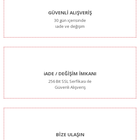
GÜVENLİ ALIŞVERİŞ
30 gün içerisinde
iade ve değişim
iADE / DEĞİŞİM İMKANI
256 Bit SSL Serfikası ile
Güvenli Alışveriş
BİZE ULAŞIN