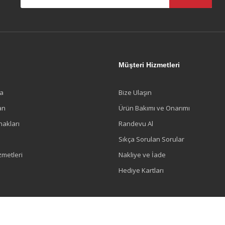
l
Müşteri Hizmetleri
a
Bize Ulaşın
an
Ürün Bakımı ve Onarımı
nakları
Randevu Al
Sıkça Sorulan Sorular
zmetleri
Nakliye ve İade
Hediye Kartları