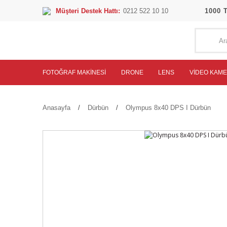
Müşteri Destek Hattı:
0212 522 10 10
1000 
FOTOĞRAF MAKINESI
DRONE
LENS
VIDEO KAM
Anasayfa
Dürbün
Olympus 8x40 DPS I Dürbün