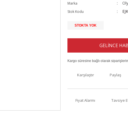
Ol
Marka
EJ
Stok Kodu
STOKTA YOK
GELİNCE HAB
Kargo süresine bağlı olarak siparişleri
Karşılaştır
Paylaş
Fiyat Alarmı
Tavsiye E