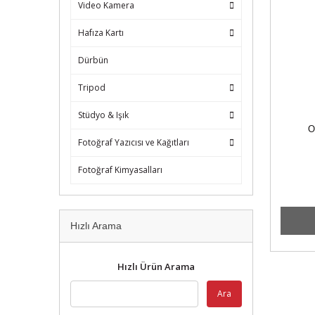
Video Kamera
Hafıza Kartı
Dürbün
Tripod
Stüdyo & Işık
O
Fotoğraf Yazıcısı ve Kağıtları
Fotoğraf Kimyasalları
Hızlı Arama
Hızlı Ürün Arama
Ara