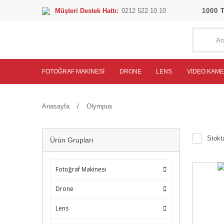
Müşteri Destek Hattı:
0212 522 10 10
1000 
FOTOĞRAF MAKINESI
DRONE
LENS
VIDEO KAM
Anasayfa
Olympus
Stokta
Ürün Grupları
Fotoğraf Makinesi
Drone
Lens