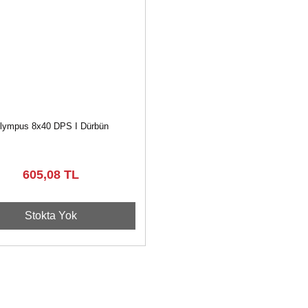
lympus 8x40 DPS I Dürbün
605,08 TL
Stokta Yok