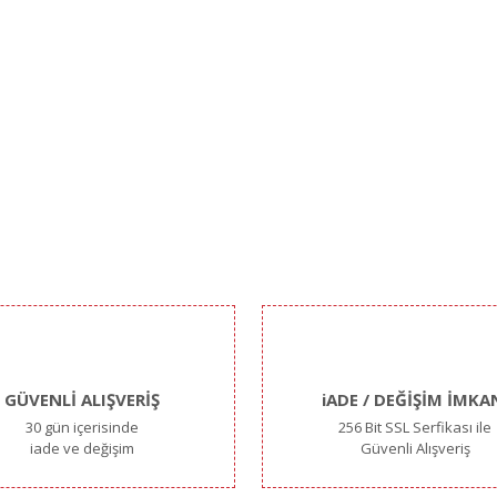
GÜVENLİ ALIŞVERİŞ
iADE / DEĞİŞİM İMKA
30 gün içerisinde
256 Bit SSL Serfikası ile
iade ve değişim
Güvenli Alışveriş