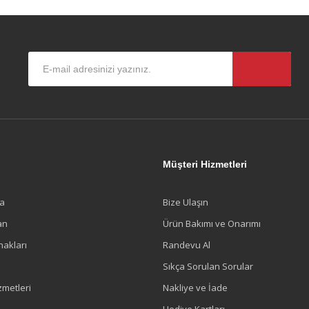
l
Müşteri Hizmetleri
a
Bize Ulaşın
an
Ürün Bakımı ve Onarımı
nakları
Randevu Al
Sıkça Sorulan Sorular
zmetleri
Nakliye ve İade