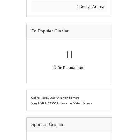
Detaylı Arama
En Populer Olanlar
Ürün Bulunamadı.
GoPro Hero 5 Black Aksiyon Kamera
Sony HXR MC2500 Profesyonel Video Kamera
Sponsor Ürünler