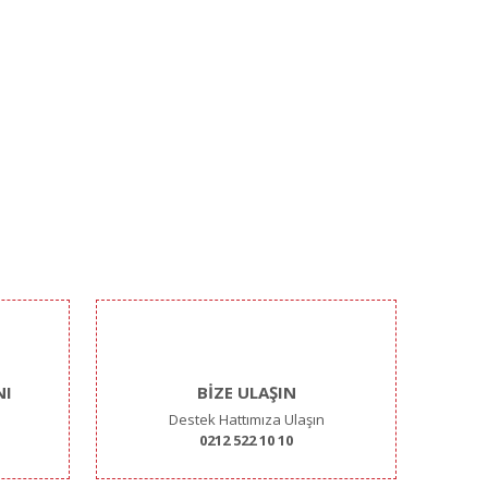
NI
BİZE ULAŞIN
Destek Hattımıza Ulaşın
0212 522 10 10