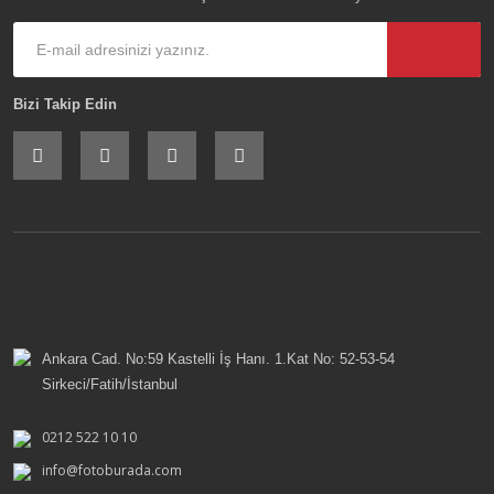
Bizi Takip Edin
Ankara Cad. No:59 Kastelli İş Hanı. 1.Kat No: 52-53-54
Sirkeci/Fatih/İstanbul
0212 522 10 10
info@fotoburada.com