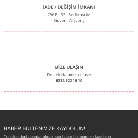
iADE / DEĞİŞİM İMKANI
256 Bit SSL Serfikası ile
Güvenli Alışveriş
BİZE ULAŞIN
Destek Hattımıza Ulaşın
0212 522 10 10
HABER BÜLTENİMİZE KAYDOLUN!
Yeniliklerdenhaberdar olmak için haber bültenimize kaydolun