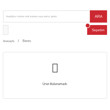
ARA
Sepetim
Benro
Anasayfa
Ürün Bulunamadı.