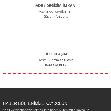
iADE / DEĞİŞİM İMKANI
256 Bit SSL Serfikası ile
Güvenli Alışveriş
BİZE ULAŞIN
Destek Hattımıza Ulaşın
0212 522 10 10
HABER BÜLTENİMİZE KAYDOLUN!
Yeniliklerdenhaberdar olmak için haber bültenimize kaydolun