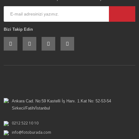
Bizi Takip Edin
Ankara Cad. No:59 Kastelli İş Hanı. 1.Kat No: 52-53-54
Sirkeci/Fatih/İstanbul
0212 522 10 10
info@fotoburada.com