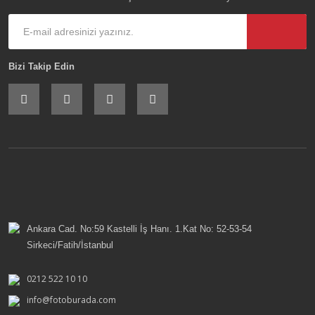
Bizi Takip Edin
Ankara Cad. No:59 Kastelli İş Hanı. 1.Kat No: 52-53-54
Sirkeci/Fatih/İstanbul
0212 522 10 10
info@fotoburada.com