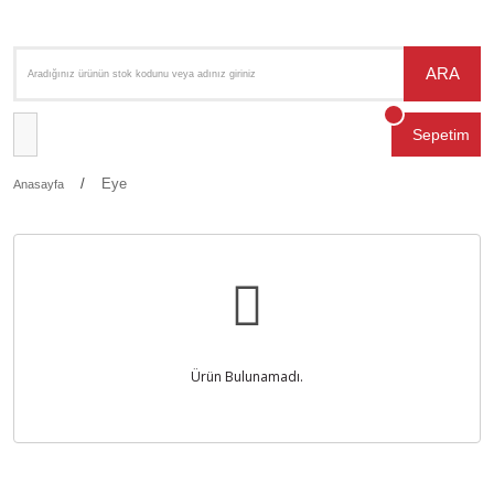
ARA
Sepetim
Eye
Anasayfa
Ürün Bulunamadı.