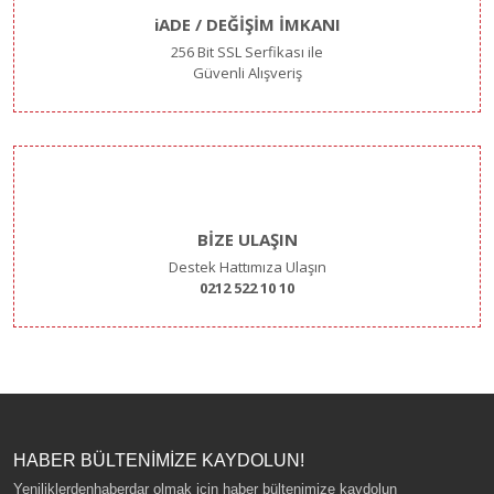
iADE / DEĞİŞİM İMKANI
256 Bit SSL Serfikası ile
Güvenli Alışveriş
BİZE ULAŞIN
Destek Hattımıza Ulaşın
0212 522 10 10
HABER BÜLTENİMİZE KAYDOLUN!
Yeniliklerdenhaberdar olmak için haber bültenimize kaydolun