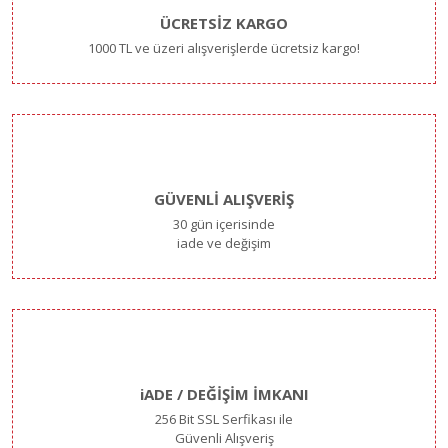
ÜCRETSİZ KARGO
1000 TL ve üzeri alışverişlerde ücretsiz kargo!
GÜVENLİ ALIŞVERİŞ
30 gün içerisinde
iade ve değişim
iADE / DEĞİŞİM İMKANI
256 Bit SSL Serfikası ile
Güvenli Alışveriş