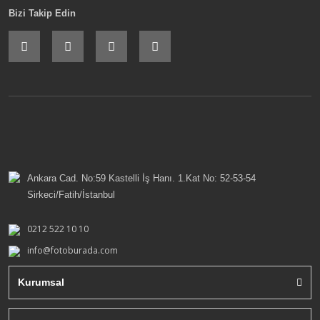
Bizi Takip Edin
Ankara Cad. No:59 Kastelli İş Hanı. 1.Kat No: 52-53-54
Sirkeci/Fatih/İstanbul
0212 522 10 10
info@fotoburada.com
Kurumsal