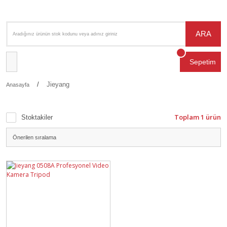
ARA
Sepetim
Jieyang
Anasayfa
Toplam 1 ürün
Stoktakiler