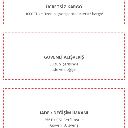
ÜCRETSİZ KARGO
1000 TL ve üzeri alışverişlerde ücretsiz kargo!
GÜVENLİ ALIŞVERİŞ
30 gün içerisinde
iade ve değişim
iADE / DEĞİŞİM İMKANI
256 Bit SSL Serfikası ile
Güvenli Alışveriş