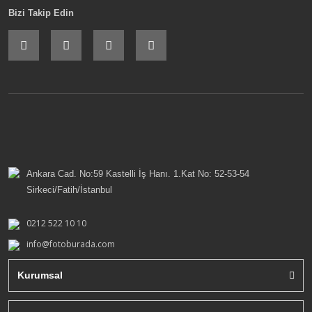
Bizi Takip Edin
Ankara Cad. No:59 Kastelli İş Hanı. 1.Kat No: 52-53-54
Sirkeci/Fatih/İstanbul
0212 522 10 10
info@fotoburada.com
Kurumsal