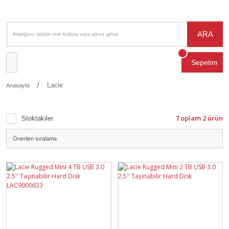
ARA
Sepetim
Lacie
Anasayfa
Toplam 2 ürün
Stoktakiler